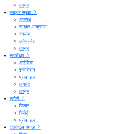
कानुन
साइबर सुरक्षा
अपराध
साइबर आक्रमण
स्क्याम
अवेयरनेस
कानुन
स्टार्टअप
आईडिया
इन्नोभेशन
प्रोफाइल
लगानी
कानुन
स्टोरी
फिचर
रिपोर्ट
प्रोफाइल
डिजिटल नेपाल