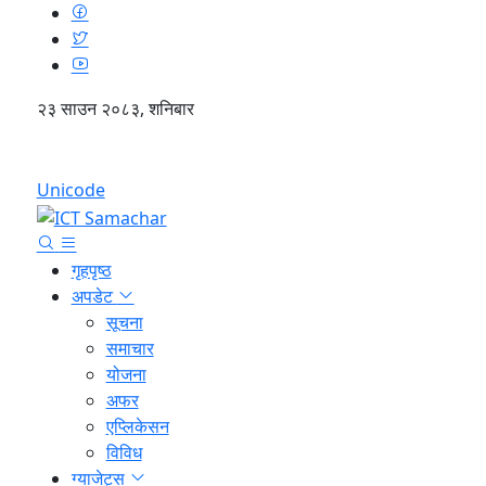
२३ साउन २०८३, शनिबार
English
Unicode
गृहपृष्ठ
अपडेट
सूचना
समाचार
योजना
अफर
एप्लिकेसन
विविध
ग्याजेट्स