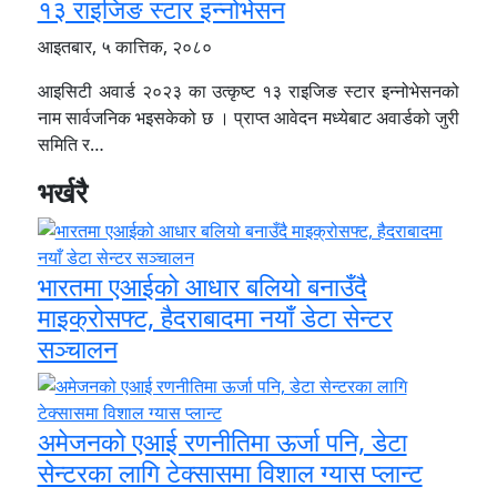
१३ राइजिङ स्टार इन्नोभेसन
आइतबार, ५ कात्तिक, २०८०
आइसिटी अवार्ड २०२३ का उत्कृष्ट १३ राइजिङ स्टार इन्नोभेसनको
नाम सार्वजनिक भइसकेको छ । प्राप्त आवेदन मध्येबाट अवार्डको जुरी
समिति र…
भर्खरै
भारतमा एआईको आधार बलियो बनाउँदै
माइक्रोसफ्ट, हैदराबादमा नयाँ डेटा सेन्टर
सञ्चालन
अमेजनको एआई रणनीतिमा ऊर्जा पनि, डेटा
सेन्टरका लागि टेक्सासमा विशाल ग्यास प्लान्ट