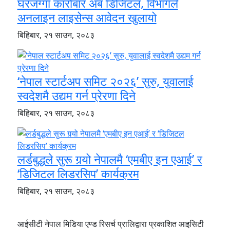
घरजग्गा कारोबार अब डिजिटल, विभागले
अनलाइन लाइसेन्स आवेदन खुलायो
बिहिबार, २१ साउन, २०८३
‘नेपाल स्टार्टअप समिट २०२६’ सुरु, युवालाई
स्वदेशमै उद्यम गर्न प्रेरणा दिने
बिहिबार, २१ साउन, २०८३
लर्डबुद्धले सुरू गर्‍यो नेपालमै ‘एमबीए इन एआई’ र
‘डिजिटल लिडरसिप’ कार्यक्रम
बिहिबार, २१ साउन, २०८३
आईसीटी नेपाल मिडिया एण्ड रिसर्च प्रालिद्वारा प्रकाशित आइसिटी