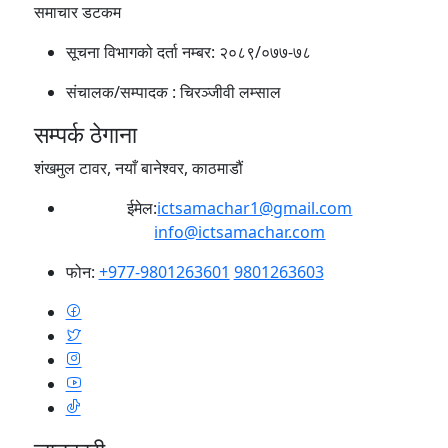
समाचार डटकम
सूचना विभागको दर्ता नम्बर:
२०८९/०७७-७८
संचालक/सम्पादक :
चिरञ्जीवी लम्साल
सम्पर्क ठेगाना
शंखमुल टावर, नयाँ बानेश्वर, काठमाडौं
ईमेल:
ictsamachar1@gmail.com
info@ictsamachar.com
फोन:
+977-9801263601
9801263603