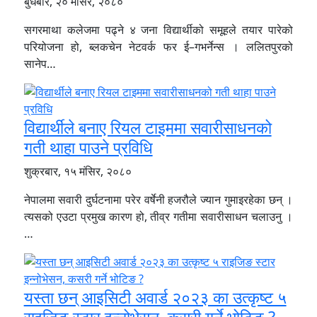
बुधबार, २० मंसिर, २०८०
सगरमाथा कलेजमा पढ्ने ४ जना विद्यार्थीको समूहले तयार पारेको
परियोजना हो, ब्लकचेन नेटवर्क फर ई–गभर्नेन्स । ललितपुरको
सानेप…
विद्यार्थीले बनाए रियल टाइममा सवारीसाधनको
गती थाहा पाउने प्रविधि
शुक्रबार, १५ मंसिर, २०८०
नेपालमा सवारी दुर्घटनामा परेर वर्षेनी हजरौले ज्यान गुमाइरहेका छन् ।
त्यसको एउटा प्रमुख कारण हो, तीव्र गतीमा सवारीसाधन चलाउनु ।
…
यस्ता छन् आइसिटी अवार्ड २०२३ का उत्कृष्ट ५