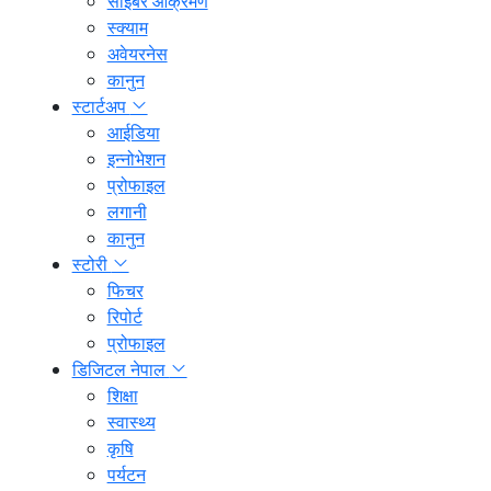
साइबर आक्रमण
स्क्याम
अवेयरनेस
कानुन
स्टार्टअप
आईडिया
इन्नोभेशन
प्रोफाइल
लगानी
कानुन
स्टोरी
फिचर
रिपोर्ट
प्रोफाइल
डिजिटल नेपाल
शिक्षा
स्वास्थ्य
कृषि
पर्यटन