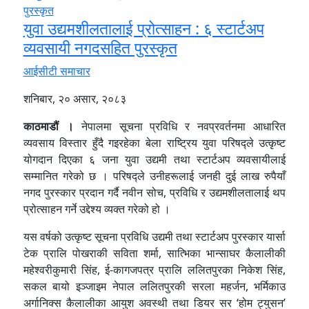
युवा उद्यमशीलतालाई प्रोत्साहन : ६ स्टार्टअप
व्यवसायी नगदसहित पुरस्कृत
आईसीटी समाचार
शनिबार, २० असार, २०८३
काठमाडौं ।
नेपालमा सूचना प्रविधि र नवप्रवर्तनमा आधारित
व्यवसाय विस्तार हुँदै गइरहेका बेला राष्ट्रिय युवा परिषद्ले उत्कृष्ट
योगदान दिएका ६ जना युवा उद्यमी तथा स्टार्टअप व्यवसायीलाई
सम्मानित गरेको छ । परिषद्ले उनीहरूलाई जनही दुई लाख रुपैयाँ
नगद पुरस्कार प्रदान गर्दै नवीन सोच, प्रविधि र उद्यमशीलतालाई थप
प्रोत्साहन गर्ने उद्देश्य व्यक्त गरेको हो ।
यस वर्षको उत्कृष्ट सूचना प्रविधि उद्यमी तथा स्टार्टअप पुरस्कार यार्सा
टेक प्रालि पोखराकी सविता शर्मा, सात्भिका भान्साघर कैलालीकी
महेश्वरीकुमारी सिंह, ई-कागजपत्र प्रालि ललितपुरका निकेश सिंह,
सकल बायो इञ्जाइम नेपाल ललितपुरकी सरला महर्जन, भर्मिकाउ
अर्गानिक्स कैलालीका आयुश अवस्थी तथा डियर सर ‘होम ट्युसन’