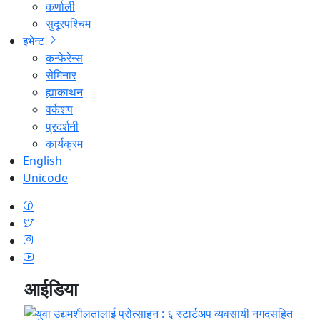
कर्णाली
सुदूरपश्चिम
इभेन्ट
कन्फेरेन्स
सेमिनार
ह्याकाथन
वर्कशप
प्रदर्शनी
कार्यक्रम
English
Unicode
आईडिया