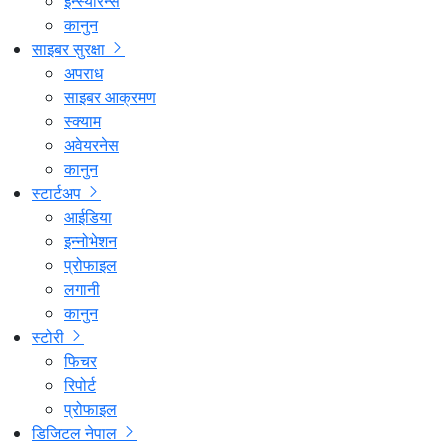
इन्स्योरेन्स
कानुन
साइबर सुरक्षा
अपराध
साइबर आक्रमण
स्क्याम
अवेयरनेस
कानुन
स्टार्टअप
आईडिया
इन्नोभेशन
प्रोफाइल
लगानी
कानुन
स्टोरी
फिचर
रिपोर्ट
प्रोफाइल
डिजिटल नेपाल