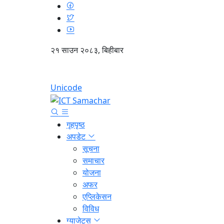
२१ साउन २०८३, बिहीबार
Unicode
गृहपृष्ठ
अपडेट
सूचना
समाचार
योजना
अफर
एप्लिकेसन
विविध
ग्याजेट्स