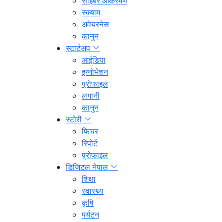
साइबर आक्रमण
स्क्याम
अवेयरनेस
कानुन
स्टार्टअप
आईडिया
इन्नोभेशन
प्रोफाइल
लगानी
कानुन
स्टोरी
फिचर
रिपोर्ट
प्रोफाइल
डिजिटल नेपाल
शिक्षा
स्वास्थ्य
कृषि
पर्यटन