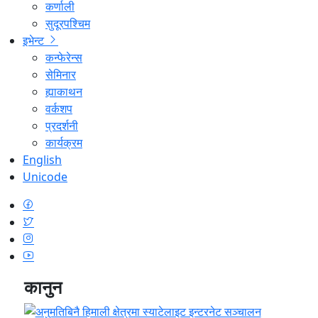
कर्णाली
सुदूरपश्चिम
इभेन्ट
कन्फेरेन्स
सेमिनार
ह्याकाथन
वर्कशप
प्रदर्शनी
कार्यक्रम
English
Unicode
कानुन