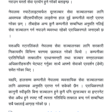
गराउन यस्तो सेवा प्रयोग हुने गरेको बताइन्छ ।
नेपालमा स्याटेलाइटमार्फत दूरसञ्चार सेवा सञ्चालनका लागि
आवश्यक जीएसपीसीएस लाइसेन्स हाल दुई कम्पनीले मात्रै प्राप्त
गरेका छन् । तीबाहेक अन्य कुनै कम्पनीले सम्बन्धित अनुमति नलिई
सेवा सञ्चालन गर्न नपाउने व्यवस्था रहेको प्राधिकरणले जनाएको छ
।
यसअघि स्टारलिंकले नेपालमा सेवा सञ्चालनका लागि सरकारी
निकायसँग विभिन्न चरणमा छलफल गरेको थियो । कम्पनीका
प्रतिनिधिले तत्कालीन प्रधानमन्त्री तथा सञ्चार मन्त्रालयका
अधिकारीहरूसँग भेटघाट गर्नुका साथै आफ्नो सेवाको प्रदर्शन (डेमो)
समेत गरेका थिए ।
यद्यपि, हालसम्म कम्पनीले नेपालमा व्यवसायिक सेवा सञ्चालनका
लागि आवश्यक अनुमति प्राप्त गर्न सकेको छैन । प्राधिकरणले
कानुनी स्वीकृति बिना सञ्चालन हुने कुनै पनि दूरसञ्चार वा इन्टरनेट
सेवा अवैध हुने स्पष्ट गर्दै त्यस्ता गतिविधि तत्काल बन्द गर्न सम्बन्धित
सबै पक्षलाई आग्रह गरेको छ ।