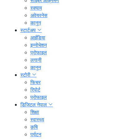
साइबर आक्रमण
स्क्याम
अवेयरनेस
कानुन
स्टार्टअप
आईडिया
इन्नोभेशन
प्रोफाइल
लगानी
कानुन
स्टोरी
फिचर
रिपोर्ट
प्रोफाइल
डिजिटल नेपाल
शिक्षा
स्वास्थ्य
कृषि
पर्यटन