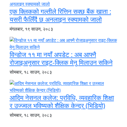
एक क्लिकको गल्तीले रित्तिन सक्छ बैंक खाता :
यसरी फैलिँदै छ अनलाइन स्क्यामको जालो
मंगलबार, १९ साउन, २०८३
विन्डोज ११ मा नयाँ अपडेट : अब आफ्नै
रोजाइअनुसार राइट-क्लिक मेनु मिलाउन सकिने
सोमबार, १८ साउन, २०८३
आदिम नेसनल कलेज: प्रविधि, व्यवहारिक शिक्षा
र उज्ज्वल भविष्यको शैक्षिक केन्द्र (भिडियो)
सोमबार, १८ साउन, २०८३