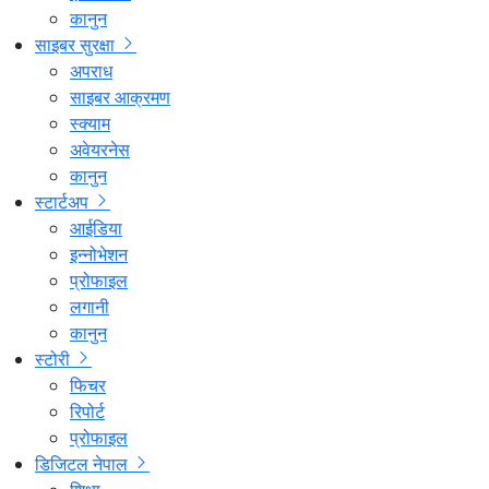
कानुन
साइबर सुरक्षा
अपराध
साइबर आक्रमण
स्क्याम
अवेयरनेस
कानुन
स्टार्टअप
आईडिया
इन्नोभेशन
प्रोफाइल
लगानी
कानुन
स्टोरी
फिचर
रिपोर्ट
प्रोफाइल
डिजिटल नेपाल