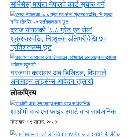
सर्भिसेस्’ मार्फत नेपालपे कार्ड सुचारु गर्ने
दराज नेपालको ‘८.८ ग्रेट एट सेल’
शुक्रबारदेखि, नि:शुल्क डेलिभरीदेखि ७०
प्रतिशतसम्म छुट
घरजग्गा कारोबार अब डिजिटल, विभागले
अनलाइन लाइसेन्स आवेदन खुलायो
लोकप्रिय
शाओमी वाच एस फाइब स्मार्ट वाच सार्वजनिक
मंगलबार, १९ साउन, २०८३