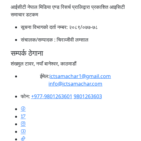
आईसीटी नेपाल मिडिया एण्ड रिसर्च प्रालिद्वारा प्रकाशित आइसिटी
समाचार डटकम
सूचना विभागको दर्ता नम्बर:
२०८९/०७७-७८
संचालक/सम्पादक :
चिरञ्जीवी लम्साल
सम्पर्क ठेगाना
शंखमुल टावर, नयाँ बानेश्वर, काठमाडौं
ईमेल:
ictsamachar1@gmail.com
info@ictsamachar.com
फोन:
+977-9801263601
9801263603