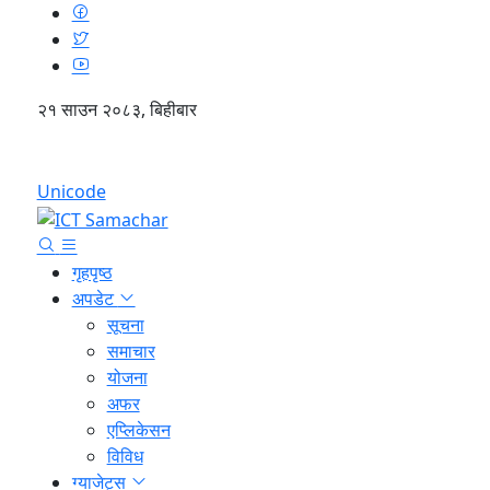
२१ साउन २०८३, बिहीबार
English
Unicode
गृहपृष्ठ
अपडेट
सूचना
समाचार
योजना
अफर
एप्लिकेसन
विविध
ग्याजेट्स