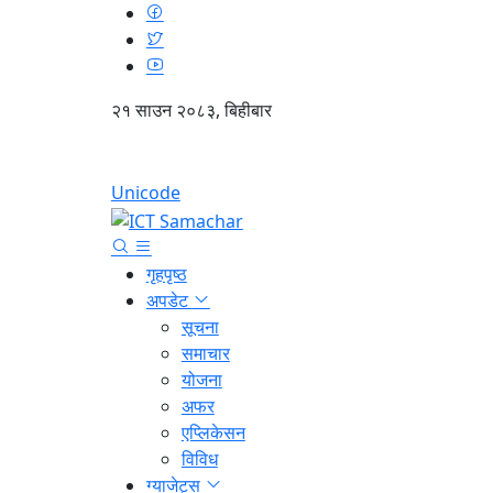
२१ साउन २०८३, बिहीबार
Unicode
गृहपृष्ठ
अपडेट
सूचना
समाचार
योजना
अफर
एप्लिकेसन
विविध
ग्याजेट्स