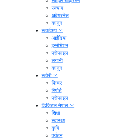
साइबर आक्रमण
स्क्याम
अवेयरनेस
कानुन
स्टार्टअप
आईडिया
इन्नोभेशन
प्रोफाइल
लगानी
कानुन
स्टोरी
फिचर
रिपोर्ट
प्रोफाइल
डिजिटल नेपाल
शिक्षा
स्वास्थ्य
कृषि
पर्यटन