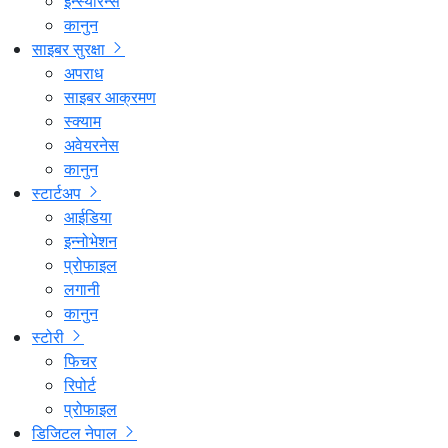
इन्स्योरेन्स
कानुन
साइबर सुरक्षा
अपराध
साइबर आक्रमण
स्क्याम
अवेयरनेस
कानुन
स्टार्टअप
आईडिया
इन्नोभेशन
प्रोफाइल
लगानी
कानुन
स्टोरी
फिचर
रिपोर्ट
प्रोफाइल
डिजिटल नेपाल