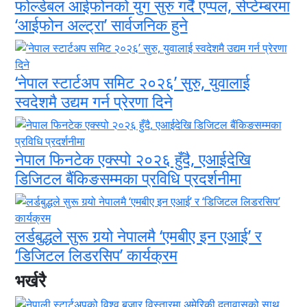
फोल्डेबल आईफोनको युग सुरु गर्दै एप्पल, सेप्टेम्बरमा
‘आईफोन अल्ट्रा’ सार्वजनिक हुने
‘नेपाल स्टार्टअप समिट २०२६’ सुरु, युवालाई
स्वदेशमै उद्यम गर्न प्रेरणा दिने
नेपाल फिनटेक एक्स्पो २०२६ हुँदै, एआईदेखि
डिजिटल बैंकिङसम्मका प्रविधि प्रदर्शनीमा
लर्डबुद्धले सुरू गर्‍यो नेपालमै ‘एमबीए इन एआई’ र
‘डिजिटल लिडरसिप’ कार्यक्रम
भर्खरै