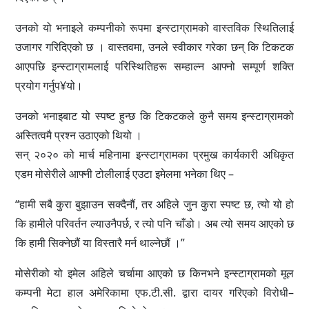
उनको यो भनाइले कम्पनीको रूपमा इन्स्टाग्रामको वास्तविक स्थितिलाई
उजागर गरिदिएको छ । वास्तवमा, उनले स्वीकार गरेका छन् कि टिकटक
आएपछि इन्स्टाग्रामलाई परिस्थितिहरू सम्हाल्न आफ्नो सम्पूर्ण शक्ति
प्रयोग गर्नुप¥यो।
उनको भनाइबाट यो स्पष्ट हुन्छ कि टिकटकले कुनै समय इन्स्टाग्रामको
अस्तित्वमै प्रश्न उठाएको थियो ।
सन् २०२० को मार्च महिनामा इन्स्टाग्रामका प्रमुख कार्यकारी अधिकृत
एडम मोसेरीले आफ्नी टोलीलाई एउटा इमेलमा भनेका थिए –
“हामी सबै कुरा बुझाउन सक्दैनौं, तर अहिले जुन कुरा स्पष्ट छ, त्यो यो हो
कि हामीले परिवर्तन ल्याउनैपर्छ, र त्यो पनि चाँडो। अब त्यो समय आएको छ
कि हामी सिक्नेछौं या विस्तारै मर्न थाल्नेछौं ।”
मोसेरीको यो इमेल अहिले चर्चामा आएको छ किनभने इन्स्टाग्रामको मूल
कम्पनी मेटा हाल अमेरिकामा एफ.टी.सी. द्वारा दायर गरिएको विरोधी–