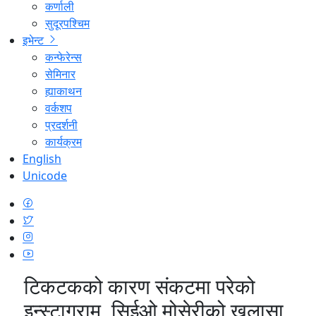
कर्णाली
सुदूरपश्चिम
इभेन्ट
कन्फेरेन्स
सेमिनार
ह्याकाथन
वर्कशप
प्रदर्शनी
कार्यक्रम
English
Unicode
टिकटकको कारण संकटमा परेको
इन्स्टाग्राम, सिईओ मोसेरीको खुलासा