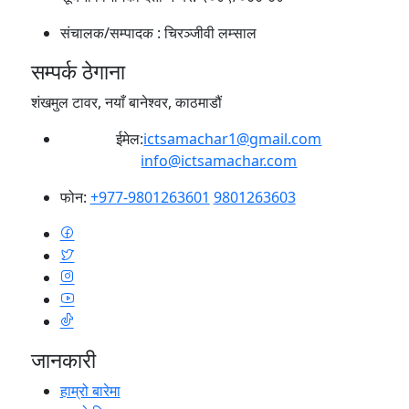
संचालक/सम्पादक :
चिरञ्जीवी लम्साल
सम्पर्क ठेगाना
शंखमुल टावर, नयाँ बानेश्वर, काठमाडौं
ईमेल:
ictsamachar1@gmail.com
info@ictsamachar.com
फोन:
+977-9801263601
9801263603
जानकारी
हाम्रो बारेमा