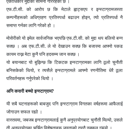
एकाधिकार मुद्दाको सामना गरिरहेको छ ।
एफ.टी.सी. को आरोप छ कि मेटाले ह्वाट्सएप र इन्स्टाग्रामजस्ता
कम्पनीहरूको अधिग्रहण प्रतिस्पर्धा बढाउन होइन, त्यो प्रतिस्पर्धा नै
समाप्त गर्नका लागि गरेको हो ।
मोसेरीको यो इमेल सार्वजनिक भएपछि एफ.टी.सी. को मुद्दा थप बलियो बन्न
सक्छ । अब एफ.टी.सी. ले यो देखाउन सक्छ कि बजारमा आफ्नो पकड
कायम राख्न मेटा कुनै पनि हदसम्म जान सक्छ ।
यो बयानबाट यो बुझिन्छ कि टिकटक इन्स्टाग्रामका लागि ठूलो चुनौती
बनिसकेको थियो, र त्यसैले इन्स्टाग्रामले आफ्नो रणनीतिमा धेरै ठूला
परिवर्तनहरू गर्नुपरेको थियो ।
अनि कसरी बच्यो इन्स्टाग्राम?
यी सबै घटनाहरूको बाबजुद पनि इन्स्टाग्राम विगतका वर्षहरूमा आफैलाई
जोगाउन सफल रह्यो ।
वास्तवमा, जबजब इन्स्टाग्रामलाई कुनै अनुप्रयोगबाट चुनौती मिल्यो, उसले
ती अनुप्रयोगका चर्चित विशेषताहरू जस्ताको तस्तै नक्कल ग¥यो ।