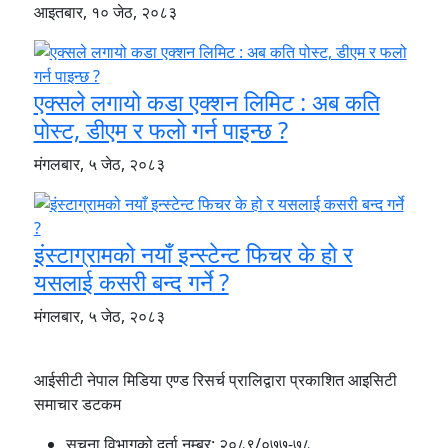
आइतबार, १० जेठ, २०८३
एक्सले लगायो कडा एक्शन लिमिट : अब कति
पोस्ट, डीएम र फलो गर्न पाइन्छ ?
मंगलबार, ५ जेठ, २०८३
इंस्टाग्रामको नयाँ इन्स्टेन्ट फिचर के हो र
यसलाई कसरी बन्द गर्ने ?
मंगलबार, ५ जेठ, २०८३
आईसीटी नेपाल मिडिया एण्ड रिसर्च प्रालिद्वारा प्रकाशित आइसिटी
समाचार डटकम
सूचना विभागको दर्ता नम्बर:
२०८९/०७७-७८