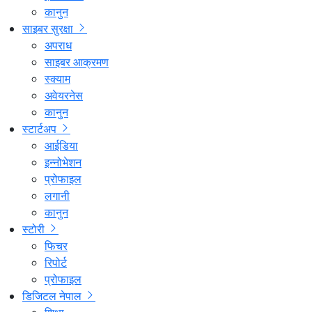
कानुन
साइबर सुरक्षा
अपराध
साइबर आक्रमण
स्क्याम
अवेयरनेस
कानुन
स्टार्टअप
आईडिया
इन्नोभेशन
प्रोफाइल
लगानी
कानुन
स्टोरी
फिचर
रिपोर्ट
प्रोफाइल
डिजिटल नेपाल