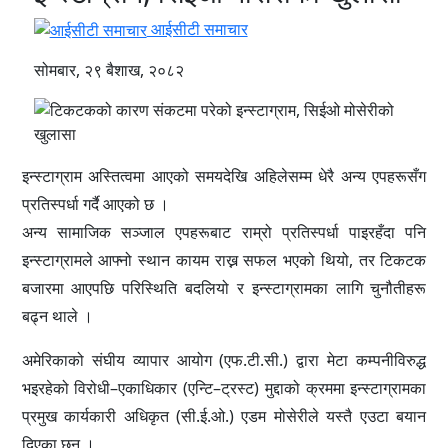
आईसीटी समाचार
सोमबार, २९ बैशाख, २०८२
इन्स्टाग्राम अस्तित्वमा आएको समयदेखि अहिलेसम्म धेरै अन्य एपहरूसँग
प्रतिस्पर्धा गर्दै आएको छ ।
अन्य सामाजिक सञ्जाल एपहरूबाट राम्रो प्रतिस्पर्धा पाइरहँदा पनि
इन्स्टाग्रामले आफ्नो स्थान कायम राख्न सफल भएको थियो, तर टिकटक
बजारमा आएपछि परिस्थिति बदलियो र इन्स्टाग्रामका लागि चुनौतीहरू
बढ्न थाले ।
अमेरिकाको संघीय व्यापार आयोग (एफ.टी.सी.) द्वारा मेटा कम्पनीविरुद्ध
भइरहेको विरोधी–एकाधिकार (एन्टि–ट्रस्ट) मुद्दाको क्रममा इन्स्टाग्रामका
प्रमुख कार्यकारी अधिकृत (सी.ई.ओ.) एडम मोसेरीले यस्तै एउटा बयान
दिएका छन् ।