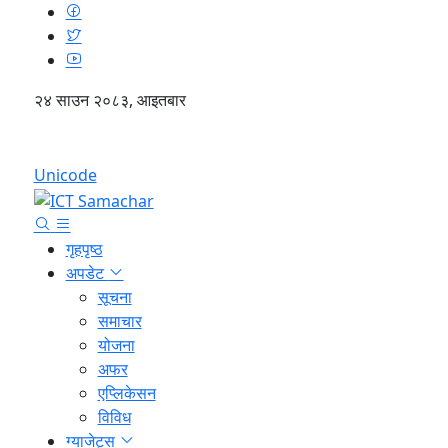
२४ साउन २०८३, आइतबार
English
Unicode
गृहपृष्ठ
अपडेट
सूचना
समाचार
योजना
अफर
एप्लिकेसन
विविध
ग्याजेट्स