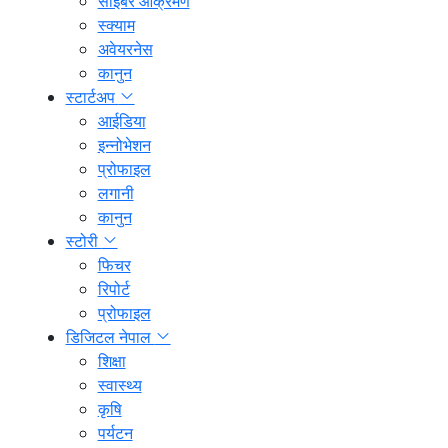
साइबर आक्रमण
स्क्याम
अवेयरनेस
कानुन
स्टार्टअप
आईडिया
इन्नोभेशन
प्रोफाइल
लगानी
कानुन
स्टोरी
फिचर
रिपोर्ट
प्रोफाइल
डिजिटल नेपाल
शिक्षा
स्वास्थ्य
कृषि
पर्यटन