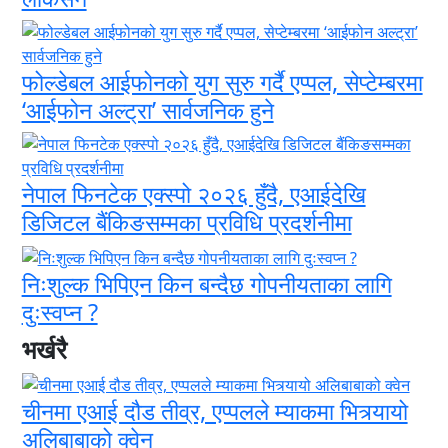
फोल्डेबल आईफोनको युग सुरु गर्दै एप्पल, सेप्टेम्बरमा
‘आईफोन अल्ट्रा’ सार्वजनिक हुने
नेपाल फिनटेक एक्स्पो २०२६ हुँदै, एआईदेखि
डिजिटल बैंकिङसम्मका प्रविधि प्रदर्शनीमा
निःशुल्क भिपिएन किन बन्दैछ गोपनीयताका लागि
दुःस्वप्न ?
भर्खरै
चीनमा एआई दौड तीव्र, एप्पलले म्याकमा भित्र्यायो
अलिबाबाको क्वेन