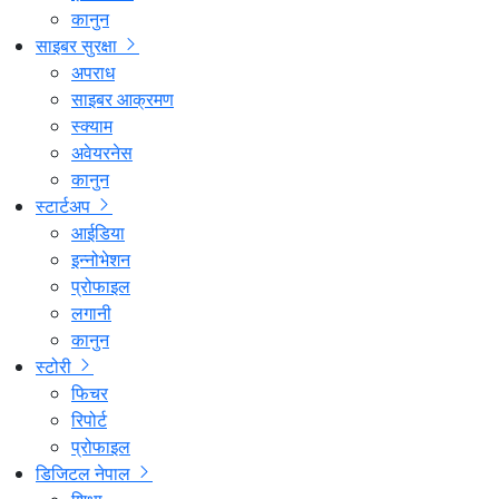
कानुन
साइबर सुरक्षा
अपराध
साइबर आक्रमण
स्क्याम
अवेयरनेस
कानुन
स्टार्टअप
आईडिया
इन्नोभेशन
प्रोफाइल
लगानी
कानुन
स्टोरी
फिचर
रिपोर्ट
प्रोफाइल
डिजिटल नेपाल