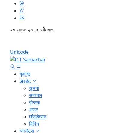
२५ साउन २०८३, सोमबार
English
Unicode
गृहपृष्ठ
अपडेट
सूचना
समाचार
योजना
अफर
एप्लिकेसन
विविध
ग्याजेट्स