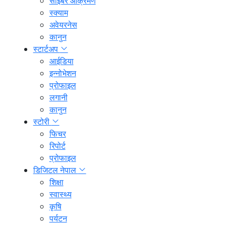
साइबर आक्रमण
स्क्याम
अवेयरनेस
कानुन
स्टार्टअप
आईडिया
इन्नोभेशन
प्रोफाइल
लगानी
कानुन
स्टोरी
फिचर
रिपोर्ट
प्रोफाइल
डिजिटल नेपाल
शिक्षा
स्वास्थ्य
कृषि
पर्यटन