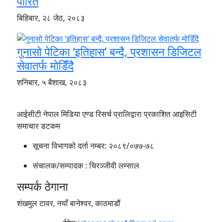
पारित
बिहिबार, २८ जेठ, २०८३
गुनासो पेटिका ‘इतिहास’ बन्दै, प्रशासन डिजिटल
सेवातर्फ मोडिँदै
शनिबार, ५ बैशाख, २०८३
आईसीटी नेपाल मिडिया एण्ड रिसर्च प्रालिद्वारा प्रकाशित आइसिटी
समाचार डटकम
सूचना विभागको दर्ता नम्बर:
२०८९/०७७-७८
संचालक/सम्पादक :
चिरञ्जीवी लम्साल
सम्पर्क ठेगाना
शंखमुल टावर, नयाँ बानेश्वर, काठमाडौं