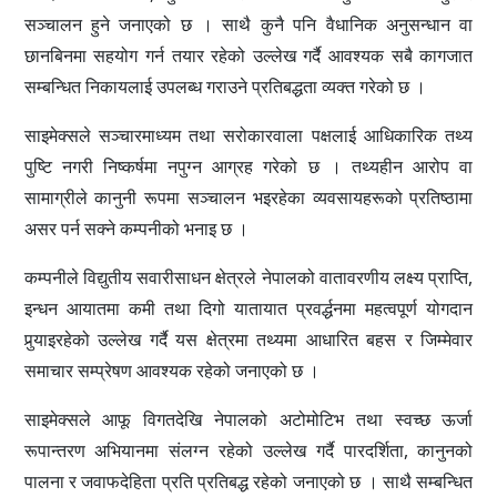
सञ्चालन हुने जनाएको छ । साथै कुनै पनि वैधानिक अनुसन्धान वा
छानबिनमा सहयोग गर्न तयार रहेको उल्लेख गर्दै आवश्यक सबै कागजात
सम्बन्धित निकायलाई उपलब्ध गराउने प्रतिबद्धता व्यक्त गरेको छ ।
साइमेक्सले सञ्चारमाध्यम तथा सरोकारवाला पक्षलाई आधिकारिक तथ्य
पुष्टि नगरी निष्कर्षमा नपुग्न आग्रह गरेको छ । तथ्यहीन आरोप वा
सामाग्रीले कानुनी रूपमा सञ्चालन भइरहेका व्यवसायहरूको प्रतिष्ठामा
असर पर्न सक्ने कम्पनीको भनाइ छ ।
कम्पनीले विद्युतीय सवारीसाधन क्षेत्रले नेपालको वातावरणीय लक्ष्य प्राप्ति,
इन्धन आयातमा कमी तथा दिगो यातायात प्रवर्द्धनमा महत्वपूर्ण योगदान
पुर्‍याइरहेको उल्लेख गर्दै यस क्षेत्रमा तथ्यमा आधारित बहस र जिम्मेवार
समाचार सम्प्रेषण आवश्यक रहेको जनाएको छ ।
साइमेक्सले आफू विगतदेखि नेपालको अटोमोटिभ तथा स्वच्छ ऊर्जा
रूपान्तरण अभियानमा संलग्न रहेको उल्लेख गर्दै पारदर्शिता, कानुनको
पालना र जवाफदेहिता प्रति प्रतिबद्ध रहेको जनाएको छ । साथै सम्बन्धित