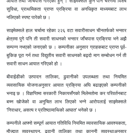
आयात तथा जाँचपास गरिएका हुन् । साइमेक्सले कुनै पनि चरणमा विशेष
सुविधा, प्राथमिकता प्राप्त प्रक्रिया वा अनधिकृत माध्यमबाट लाभ
नलिएको स्पष्ट पारेको छ ।
साइमेक्सले हाल चर्चामा रहेका २२६ वटा सवारीसाधन चीनतर्फको भन्सार
क्षेत्रमा पुगे पनि ती सवारी साधनको भन्सार जाँचपास प्रक्रिया भने अझै
सम्पन्न नभएको जनाएको छ । कम्पनीका अनुसार ग्राहकबाट प्राप्त पूर्व-
बुकिङ पूरा गर्न तथा विद्युतीय सवारी साधनको बढ्दो माग सम्बोधन गर्न ती
सवारी साधन आयात गरिएको हो ।
बीवाईडीको उत्पादन तालिका, ढुवानीको उपलब्धता तथा नियमित
व्यवसायिक योजनाअनुसार आयात प्रक्रिया अघि बढाइएको कम्पनीको
भनाइ छ । विज्ञप्तिमा सरकारी निकायसँगको मिलेमतोमा कर परिवर्तनबाट
बच्न खोजेको वा अनुचित लाभ लिएको भन्ने आरोपलाई साइमेक्सले
‘निराधार, असत्य र प्रतिष्ठामाथिको आघात’ भनेको छ ।
कम्पनीले आफ्नो सम्पूर्ण आयात गतिविधि नियमित व्यावसायिक आवश्यकता,
मौज्दात व्यवस्थापन, ढुवानी तालिका तथा कानुनी व्यवस्थाअनुसार