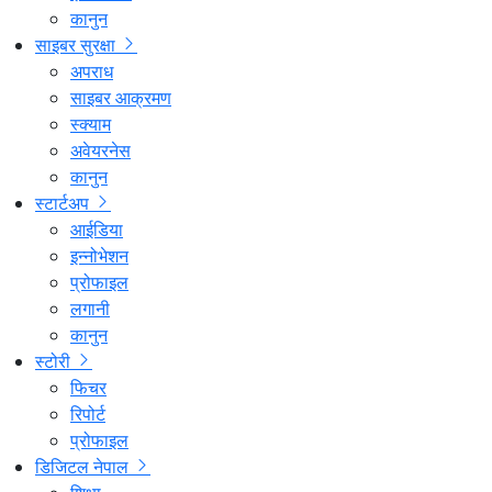
कानुन
साइबर सुरक्षा
अपराध
साइबर आक्रमण
स्क्याम
अवेयरनेस
कानुन
स्टार्टअप
आईडिया
इन्नोभेशन
प्रोफाइल
लगानी
कानुन
स्टोरी
फिचर
रिपोर्ट
प्रोफाइल
डिजिटल नेपाल