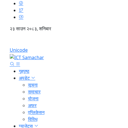
२३ साउन २०८३, शनिबार
English
Unicode
गृहपृष्ठ
अपडेट
सूचना
समाचार
योजना
अफर
एप्लिकेसन
विविध
ग्याजेट्स