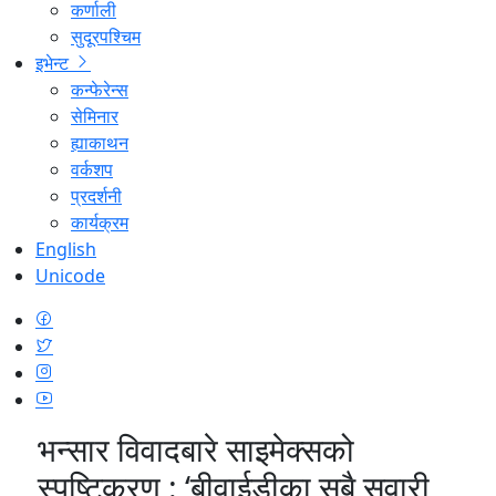
कर्णाली
सुदूरपश्चिम
इभेन्ट
कन्फेरेन्स
सेमिनार
ह्याकाथन
वर्कशप
प्रदर्शनी
कार्यक्रम
English
Unicode
भन्सार विवादबारे साइमेक्सको
स्पष्टिकरण : ‘बीवाईडीका सबै सवारी