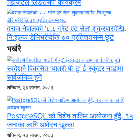
‘डिजिटल लिडरसिप’ कार्यक्रम
दराज नेपालको ‘८.८ ग्रेट एट सेल’ शुक्रबारदेखि,
नि:शुल्क डेलिभरीदेखि ७० प्रतिशतसम्म छुट
भर्खरै
स्वदेशमै विकसित ‘यात्री पी-टु’ ई-स्कुटर नाडामा
सार्वजनिक हुने
शनिबार, २३ साउन, २०८३
PostgreSQL को विशेष तालिम आयोजना हुँदै, १५
जनाका लागि आवेदन खुल्ला
शनिबार, २३ साउन, २०८३