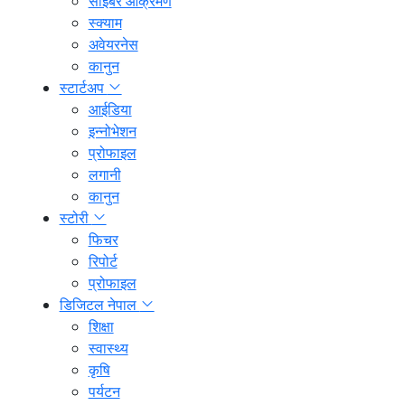
साइबर आक्रमण
स्क्याम
अवेयरनेस
कानुन
स्टार्टअप
आईडिया
इन्नोभेशन
प्रोफाइल
लगानी
कानुन
स्टोरी
फिचर
रिपोर्ट
प्रोफाइल
डिजिटल नेपाल
शिक्षा
स्वास्थ्य
कृषि
पर्यटन