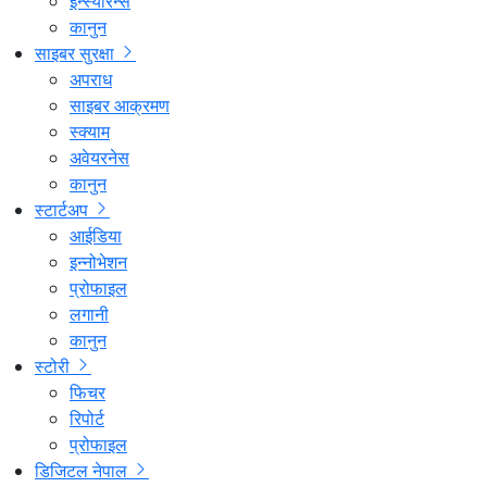
इन्स्योरेन्स
कानुन
साइबर सुरक्षा
अपराध
साइबर आक्रमण
स्क्याम
अवेयरनेस
कानुन
स्टार्टअप
आईडिया
इन्नोभेशन
प्रोफाइल
लगानी
कानुन
स्टोरी
फिचर
रिपोर्ट
प्रोफाइल
डिजिटल नेपाल