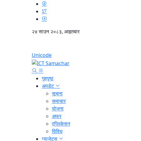
२४ साउन २०८३, आइतबार
Unicode
गृहपृष्ठ
अपडेट
सूचना
समाचार
योजना
अफर
एप्लिकेसन
विविध
ग्याजेट्स