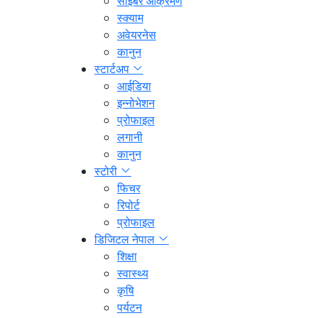
साइबर आक्रमण
स्क्याम
अवेयरनेस
कानुन
स्टार्टअप
आईडिया
इन्नोभेशन
प्रोफाइल
लगानी
कानुन
स्टोरी
फिचर
रिपोर्ट
प्रोफाइल
डिजिटल नेपाल
शिक्षा
स्वास्थ्य
कृषि
पर्यटन