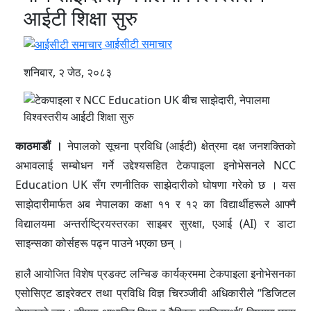
आईटी शिक्षा सुरु
आईसीटी समाचार
शनिबार, २ जेठ, २०८३
काठमाडौं ।
नेपालको सूचना प्रविधि (आईटी) क्षेत्रमा दक्ष जनशक्तिको
अभावलाई सम्बोधन गर्ने उद्देश्यसहित टेकपाइला इनोभेसनले NCC
Education UK सँग रणनीतिक साझेदारीको घोषणा गरेको छ । यस
साझेदारीमार्फत अब नेपालका कक्षा ११ र १२ का विद्यार्थीहरूले आफ्नै
विद्यालयमा अन्तर्राष्ट्रियस्तरका साइबर सुरक्षा, एआई (AI) र डाटा
साइन्सका कोर्सहरू पढ्न पाउने भएका छन् ।
हालै आयोजित विशेष प्रडक्ट लन्चिङ कार्यक्रममा टेकपाइला इनोभेसनका
एसोसिएट डाइरेक्टर तथा प्रविधि विज्ञ चिरञ्जीवी अधिकारीले “डिजिटल