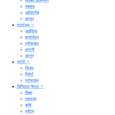
साइबर आक्रमण
स्क्याम
अवेयरनेस
कानुन
स्टार्टअप
आईडिया
इन्नोभेशन
प्रोफाइल
लगानी
कानुन
स्टोरी
फिचर
रिपोर्ट
प्रोफाइल
डिजिटल नेपाल
शिक्षा
स्वास्थ्य
कृषि
पर्यटन