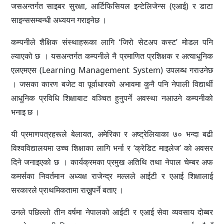
जसअन्तर्गत साइबर सुरक्षा, आर्टिफिसियल इन्टेलिजेन्स (एआई) र डाटा
साइन्ससम्बन्धी अध्ययन गराइनेछ ।
कम्पनीले शैक्षिक संस्थाहरूका लागि ‘जिरो सेटअप कस्ट’ मोडल पनि
ल्याएको छ । यसअन्तर्गत कम्पनीले नै प्रमाणित प्रशिक्षक र अत्याधुनिक
एलएमएस (Learning Management System) उपलब्ध गराउनेछ
। जसका कारण बजेट वा पूर्वाधारको अभावमा कुनै पनि नेपाली विद्यार्थी
आधुनिक प्रविधि शिक्षाबाट वञ्चित हुनुपर्ने अवस्था नआउने कम्पनीको
भनाइ छ ।
यी प्रमाणपत्रहरूले बेलायत, अमेरिका र अष्ट्रेलियाका ७० भन्दा बढी
विश्वविद्यालयमा उच्च शिक्षाका लागि भर्ना र ‘क्रेडिट माइलेज’ को अवसर
दिने जनाइएको छ । कार्यक्रमका प्रमुख अतिथि तथा नेपाल चेम्बर अफ
कमर्सका निवर्तमान अध्यक्ष राजेन्द्र मल्लले आईटी र एआई शिक्षालाई
सरकारले प्राथमिकतामा राख्नुपर्ने बताए ।
उनले पछिल्लो तीन वर्षमा नेपालको आईटी र एआई सेवा व्यवसाय दोब्बर