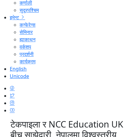
कर्णाली
सुदूरपश्चिम
इभेन्ट
कन्फेरेन्स
सेमिनार
ह्याकाथन
वर्कशप
प्रदर्शनी
कार्यक्रम
English
Unicode
टेकपाइला र NCC Education UK
बीच साझेदारी, नेपालमा विश्वस्तरीय