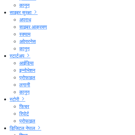
कानुन
साइबर सुरक्षा
अपराध
साइबर आक्रमण
स्क्याम
अवेयरनेस
कानुन
स्टार्टअप
आईडिया
इन्नोभेशन
प्रोफाइल
लगानी
कानुन
स्टोरी
फिचर
रिपोर्ट
प्रोफाइल
डिजिटल नेपाल