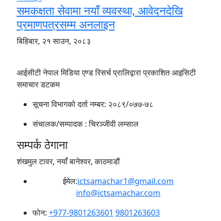
समकक्षता सेवामा नयाँ व्यवस्था, आवेदनदेखि
प्रमाणपत्रसम्म अनलाइन
बिहिबार, २१ साउन, २०८३
आईसीटी नेपाल मिडिया एण्ड रिसर्च प्रालिद्वारा प्रकाशित आइसिटी
समाचार डटकम
सूचना विभागको दर्ता नम्बर:
२०८९/०७७-७८
संचालक/सम्पादक :
चिरञ्जीवी लम्साल
सम्पर्क ठेगाना
शंखमुल टावर, नयाँ बानेश्वर, काठमाडौं
ईमेल:
ictsamachar1@gmail.com
info@ictsamachar.com
फोन:
+977-9801263601
9801263603