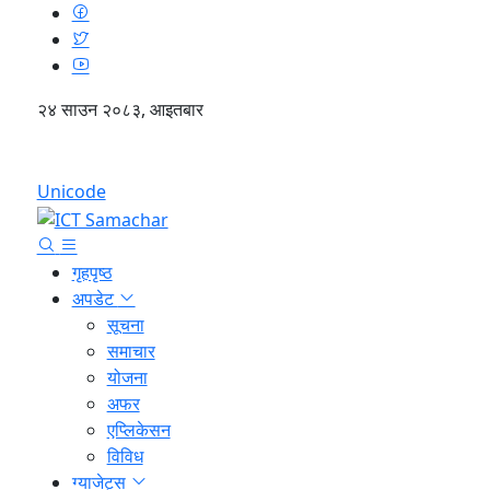
२४ साउन २०८३, आइतबार
English
Unicode
गृहपृष्ठ
अपडेट
सूचना
समाचार
योजना
अफर
एप्लिकेसन
विविध
ग्याजेट्स