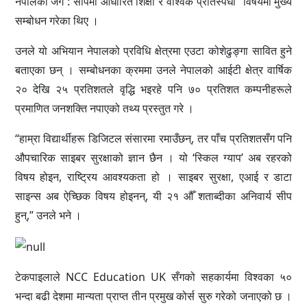
नेपालको जग : सीपमा आधारित शिक्षा र वैश्विक प्रतिस्पर्धा” विषयमा मुख्य
सम्बोधन गरेका थिए ।
उनले यो अभियान नेपालको प्रविधि क्षेत्रमा एउटा कोशेढुङ्गा सावित हुने
बताएका छन् । सम्बोधनका क्रममा उनले नेपालको आईटी क्षेत्र वार्षिक
२० देखि २५ प्रतिशतले वृद्धि भइरहे पनि ७० प्रतिशत कम्पनीहरूले
प्रमाणित जनशक्ति नपाएको तथ्य प्रस्तुत गरे ।
“हाम्रा विद्यार्थीहरू डिजिटल संसारमा रमाउँछन्, तर पाँच प्रतिशतसँग पनि
औपचारिक साइबर सुरक्षाको ज्ञान छैन । यो ‘स्किल ग्याप’ अब रहरको
विषय होइन, राष्ट्रिय आवश्यकता हो । साइबर सुरक्षा, एआई र डाटा
साइन्स अब ऐच्छिक विषय होइनन्, यी २१ औँ शताब्दीका अनिवार्य सीप
हुन्,” उनले भने ।
टेकपाइलाले NCC Education UK सँगको सहकार्यमा विश्वका ५०
भन्दा बढी देशमा मान्यता प्राप्त तीन प्रमुख कोर्स सुरु गरेको जनाएको छ ।