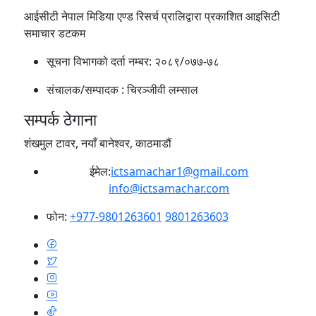
आईसीटी नेपाल मिडिया एण्ड रिसर्च प्रालिद्वारा प्रकाशित आइसिटी
समाचार डटकम
सूचना विभागको दर्ता नम्बर:
२०८९/०७७-७८
संचालक/सम्पादक :
चिरञ्जीवी लम्साल
सम्पर्क ठेगाना
शंखमुल टावर, नयाँ बानेश्वर, काठमाडौं
ईमेल:
ictsamachar1@gmail.com
info@ictsamachar.com
फोन:
+977-9801263601
9801263603