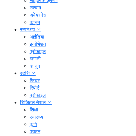
साइबर आक्रमण
स्क्याम
अवेयरनेस
कानुन
स्टार्टअप
आईडिया
इन्नोभेशन
प्रोफाइल
लगानी
कानुन
स्टोरी
फिचर
रिपोर्ट
प्रोफाइल
डिजिटल नेपाल
शिक्षा
स्वास्थ्य
कृषि
पर्यटन