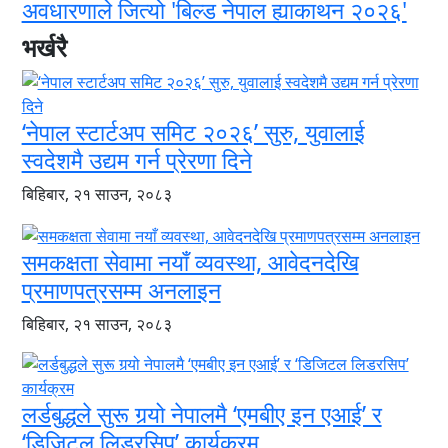
अवधारणाले जित्यो 'बिल्ड नेपाल ह्याकाथन २०२६'
भर्खरै
‘नेपाल स्टार्टअप समिट २०२६’ सुरु, युवालाई
स्वदेशमै उद्यम गर्न प्रेरणा दिने
बिहिबार, २१ साउन, २०८३
समकक्षता सेवामा नयाँ व्यवस्था, आवेदनदेखि
प्रमाणपत्रसम्म अनलाइन
बिहिबार, २१ साउन, २०८३
लर्डबुद्धले सुरू गर्‍यो नेपालमै ‘एमबीए इन एआई’ र
‘डिजिटल लिडरसिप’ कार्यक्रम