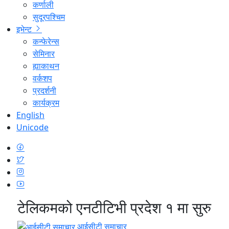
कर्णाली
सुदूरपश्चिम
इभेन्ट
कन्फेरेन्स
सेमिनार
ह्याकाथन
वर्कशप
प्रदर्शनी
कार्यक्रम
English
Unicode
टेलिकमको एनटीटिभी प्रदेश १ मा सुरु
आईसीटी समाचार