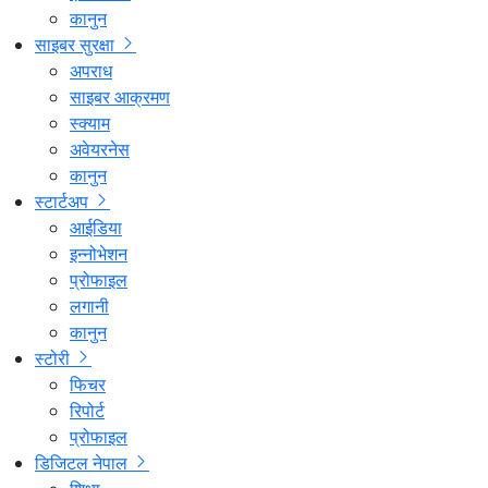
कानुन
साइबर सुरक्षा
अपराध
साइबर आक्रमण
स्क्याम
अवेयरनेस
कानुन
स्टार्टअप
आईडिया
इन्नोभेशन
प्रोफाइल
लगानी
कानुन
स्टोरी
फिचर
रिपोर्ट
प्रोफाइल
डिजिटल नेपाल