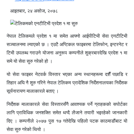
आइतबार, २४ असोज, २०७८
नेपाल टेलिकमले प्रदेश १ मा समेत आफ्नो आईपीटिभी सेवा एनटीटिभी
सञ्चालनमा ल्याएको छ । एउटै अप्टिकल फाइबरमा टेलिफोन, इन्टरनेट र
टिभी उपलब्ध गराउने योजना अनुरूप कम्पनीले शुक्रबारदेखि प्रदेश १ मा
समे यो सेवा सुरु गरेको हो ।
यो सेवा फाइबर नेटवर्क विस्तार भएका अन्य स्थानहरूमा दशैँ पछाडि र
तिहार अघि नै शुरु गरिने नेपाल टेलिकम प्रादेशिक निर्देशनालयका निर्देशक
सूर्यनारायण मालाकारले बताए ।
निर्देशक मालाकारले सेवा विस्तारसँगै आवश्यक पर्ने ग्राहकको सपोर्टका
लागि प्राविधिक जनशक्ति समेत थप्दै लैजाने तयारी भइरहेको जानकारी
दिए । कम्पनीले २०७७ पुस १७ गतेदेखि पहिलो पटक काठमाडौंबाट यो
सेवा सुरु गरेको थियो ।