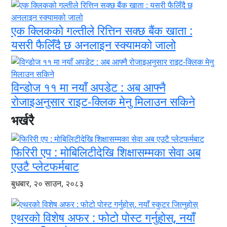
एक क्लिकको गल्तीले रित्तिन सक्छ बैंक खाता :
यसरी फैलिँदै छ अनलाइन स्क्यामको जालो
विन्डोज ११ मा नयाँ अपडेट : अब आफ्नै
रोजाइअनुसार राइट-क्लिक मेनु मिलाउन सकिने
भर्खरै
फिरिरी एप : मोबिलिटीदेखि शिक्षासम्मका सेवा अब
एउटै प्लेटफर्मबाट
बुधबार, २० साउन, २०८३
एथरको विशेष अफर : फोटो पोस्ट गर्नुहोस्, नयाँ