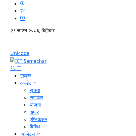
२१ साउन २०८३, बिहीबार
English
Unicode
गृहपृष्ठ
अपडेट
सूचना
समाचार
योजना
अफर
एप्लिकेसन
विविध
ग्याजेट्स