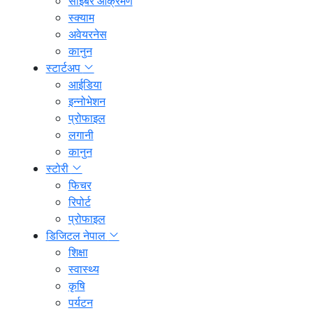
साइबर आक्रमण
स्क्याम
अवेयरनेस
कानुन
स्टार्टअप
आईडिया
इन्नोभेशन
प्रोफाइल
लगानी
कानुन
स्टोरी
फिचर
रिपोर्ट
प्रोफाइल
डिजिटल नेपाल
शिक्षा
स्वास्थ्य
कृषि
पर्यटन