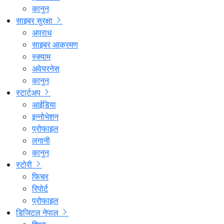
कानुन
साइबर सुरक्षा
अपराध
साइबर आक्रमण
स्क्याम
अवेयरनेस
कानुन
स्टार्टअप
आईडिया
इन्नोभेशन
प्रोफाइल
लगानी
कानुन
स्टोरी
फिचर
रिपोर्ट
प्रोफाइल
डिजिटल नेपाल