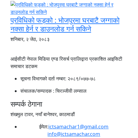
प्रविधिको फड्को : भोजपुरमा घरबाटै जग्गाको
नक्सा हेर्न र डाउनलोड गर्न सकिने
शनिबार, २ जेठ, २०८३
आईसीटी नेपाल मिडिया एण्ड रिसर्च प्रालिद्वारा प्रकाशित आइसिटी
समाचार डटकम
सूचना विभागको दर्ता नम्बर:
२०८९/०७७-७८
संचालक/सम्पादक :
चिरञ्जीवी लम्साल
सम्पर्क ठेगाना
शंखमुल टावर, नयाँ बानेश्वर, काठमाडौं
ईमेल:
ictsamachar1@gmail.com
info@ictsamachar.com