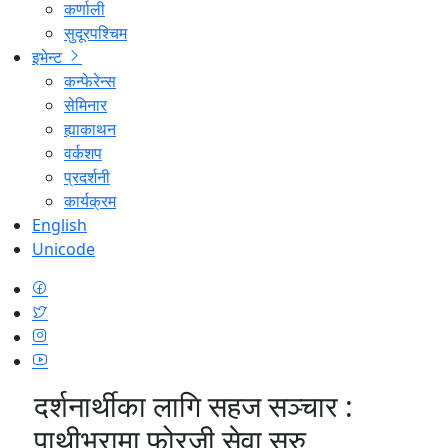
कर्णाली
सुदूरपश्चिम
इभेन्ट
कन्फेरेन्स
सेमिनार
ह्याकाथन
वर्कशप
प्रदर्शनी
कार्यक्रम
English
Unicode
दर्शनार्थीका लागि सहज सञ्चार :
पाथीभरामा फोरजी सेवा सुरु