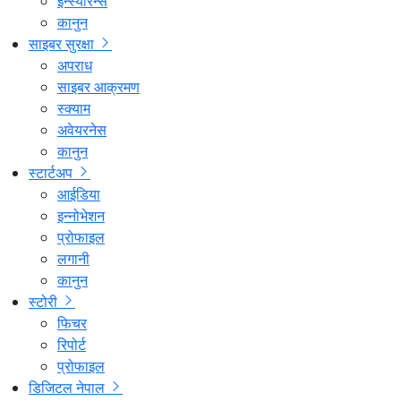
इन्स्योरेन्स
कानुन
साइबर सुरक्षा
अपराध
साइबर आक्रमण
स्क्याम
अवेयरनेस
कानुन
स्टार्टअप
आईडिया
इन्नोभेशन
प्रोफाइल
लगानी
कानुन
स्टोरी
फिचर
रिपोर्ट
प्रोफाइल
डिजिटल नेपाल