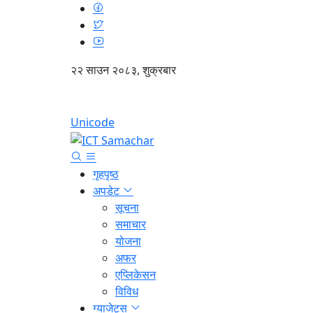
२२ साउन २०८३, शुक्रबार
Unicode
गृहपृष्ठ
अपडेट
सूचना
समाचार
योजना
अफर
एप्लिकेसन
विविध
ग्याजेट्स