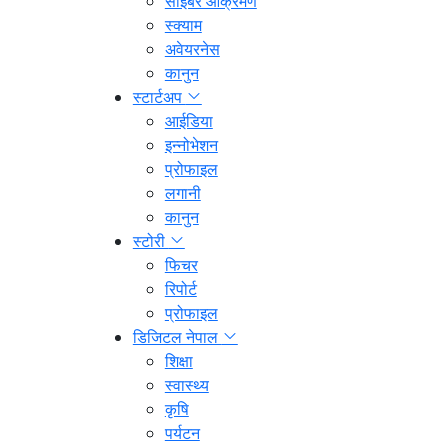
साइबर आक्रमण
स्क्याम
अवेयरनेस
कानुन
स्टार्टअप
आईडिया
इन्नोभेशन
प्रोफाइल
लगानी
कानुन
स्टोरी
फिचर
रिपोर्ट
प्रोफाइल
डिजिटल नेपाल
शिक्षा
स्वास्थ्य
कृषि
पर्यटन